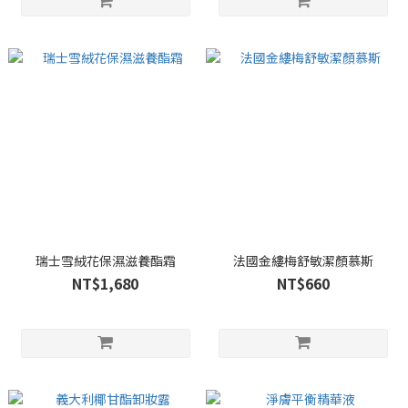
瑞士雪絨花保濕滋養酯霜
法國金縷梅舒敏潔顏慕斯
NT$1,680
NT$660