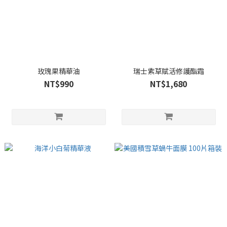
玫瑰果精華油
瑞士紫草賦活修護酯霜
NT$990
NT$1,680