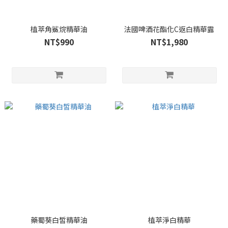
植萃角鯊烷精華油
法國啤酒花酯化C返白精華露
NT$990
NT$1,980
藥蜀葵白皙精華油
植萃淨白精華