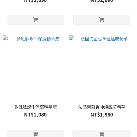
多胜肽蝸牛保濕精華液
法國海茴香神經醯胺精華
NT$1,980
NT$1,980