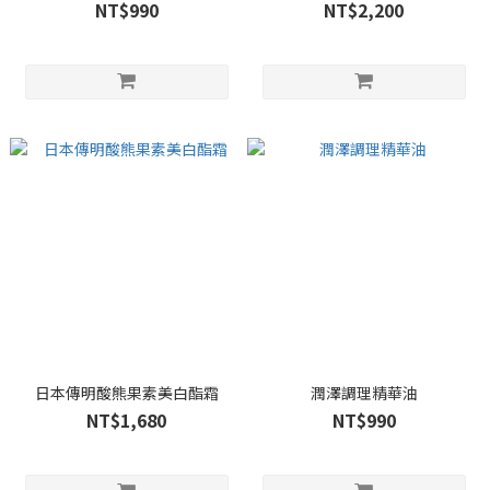
NT$990
NT$2,200
日本傳明酸熊果素美白酯霜
潤澤調理精華油
NT$1,680
NT$990