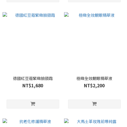
德國紅豆蔻緊緻臉頸霜
極緻全效靚眼精華液
NT$1,680
NT$2,200