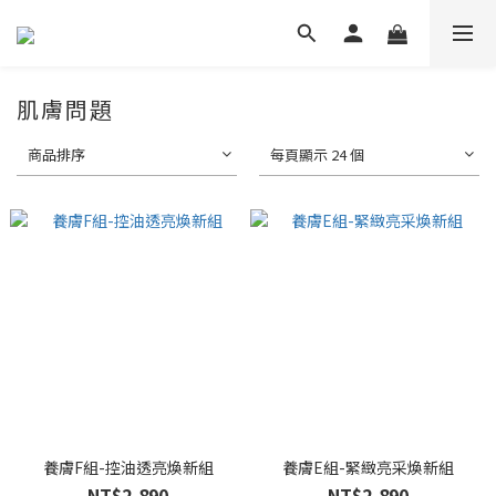
肌膚問題
商品排序
每頁顯示 24 個
養膚F組-控油透亮煥新組
養膚E組-緊緻亮采煥新組
NT$2,890
NT$2,890