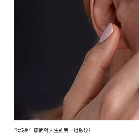
你該拿什麼面對人生的第一道皺紋?