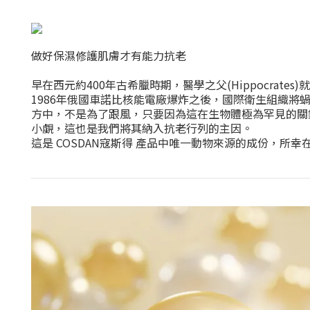
做好保濕修護肌膚才有能力抗老
早在西元約400年古希臘時期，醫學之父(Hippocrat
1986年俄國車諾比核能電廠爆炸之後，國際衛生組織
方中，不是為了跟風，只要因為這在生物體極為罕見的關
小覷，這也是我們將其納入抗老行列的主因。
這是 COSDAN寇斯得 產品中唯一動物來源的成份，