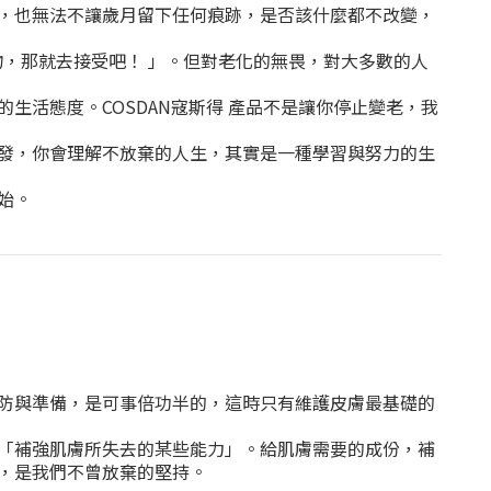
，也無法不讓歲月留下任何痕跡，是否該什麼都不改變，
物，那就去接受吧！ 」。但對老化的無畏，對大多數的人
活態度。COSDAN寇斯得 產品不是讓你停止變老，我
發，你會理解不放棄的人生，其實是一種學習與努力的生
始。
防與準備，是可事倍功半的，這時只有維護皮膚最基礎的
「補強肌膚所失去的某些能力」。給肌膚需要的成份，補
，是我們不曾放棄的堅持。