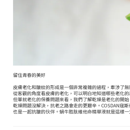
留住青春的美好
皮膚老化和皺紋的形成是一個非常複雜的過程，牽涉了無
從客觀的角度看皮膚的老化，可以明白地知道哪些老化的
但單就老化的保養問題來看，我們了解乾燥是老化的開始
乾燥問題沒解決，抗老之路會走的更艱辛。COSDAN寇
也是一起抗皺的伙伴。蝸牛胜肽維他命精華液就是這樣一