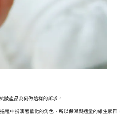
抗皺產品為何做這樣的訴求。
化過程中扮演著催化的角色，所以保濕與適量的維生素群，