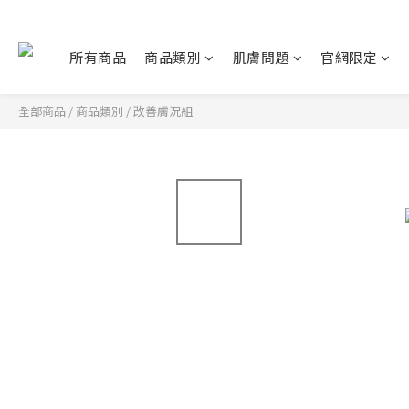
所有商品
商品類別
肌膚問題
官網限定
全部商品
/
商品類別
/
改善膚況組