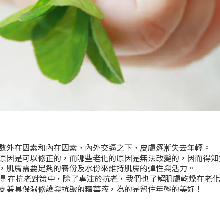
數外在因素和內在因素，內外交逼之下，皮膚逐漸失去年輕。
原因是可以修正的，而哪些老化的原因是無法改變的，因而得知
，肌膚需要足夠的養份及水份來維持肌膚的彈性與活力。
斯得 在抗老對策中，除了專注於抗老，我們也了解肌膚乾燥在老
支兼具保濕修護與抗皺的精華液，為的是留住年輕的美好！