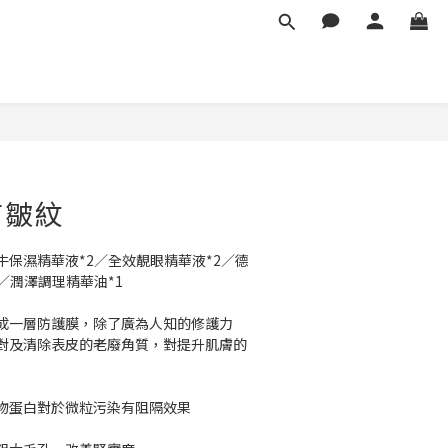
有皺紋
保濕精華液*2／全效靚眼精華液*2／德
／潤澤調理精華油*1
成一層防護膜，除了廣為人知的修護力
對及清除表皮的老廢角質，對提升肌膚的
的植物蛋白對於微粒污染有阻隔效果