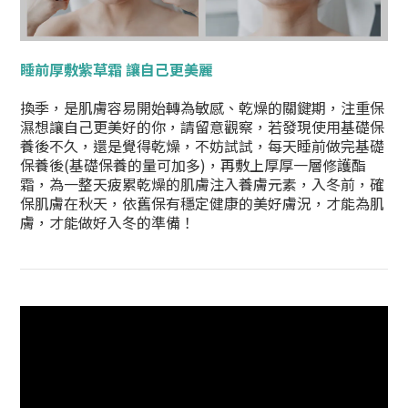
睡前厚敷紫草霜 讓自己更美麗
換季，是肌膚容易開始轉為敏感、乾燥的關鍵期，注重保
濕想讓自己更美好的你，請留意觀察，若發現使用基礎保
養後不久，還是覺得乾燥，不妨試試，每天睡前做完基礎
保養後(基礎保養的量可加多)，再敷上厚厚一層修護酯
霜，為一整天疲累乾燥的肌膚注入養膚元素，入冬前，確
保肌膚在秋天，依舊保有穩定健康的美好膚況，才能為肌
膚，才能做好入冬的準備！