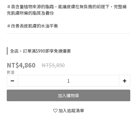
＃高含量植物來源的脂霜，能讓皮膚在無負擔的前提下，完整補
充肌膚所需的脂質及養份
＃改善表皮肌膚的水油平衡
全店，訂單滿$990即享免運優惠
NT$4,860
NT$5,850
數量
加入購物車
加入追蹤清單