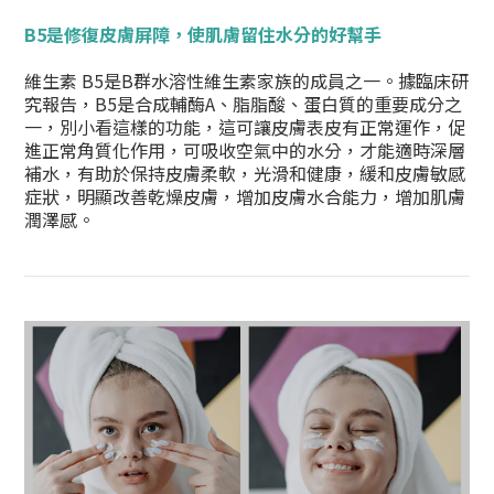
B5是修復皮膚屏障，使肌膚留住水分的好幫手
維生素 B5是B群水溶性維生素家族的成員之一。據臨床研
究報告，B5是合成輔酶A、脂脂酸、蛋白質的重要成分之
一，別小看這樣的功能，這可讓皮膚表皮有正常運作，促
進正常角質化作用，可吸收空氣中的水分，才能適時深層
補水，有助於保持皮膚柔軟，光滑和健康，緩和皮膚敏感
症狀，明顯改善乾燥皮膚，增加皮膚水合能力，增加肌膚
潤澤感。