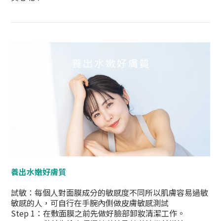
養出水嫩好膚質
試敏：每個人對面膜成分的敏感度不同所以肌膚容易過敏
敏感的人，可自行在手腕內側做皮膚敏感測試
Step 1：在敷面膜之前先做好臉部卸妝清潔工作。