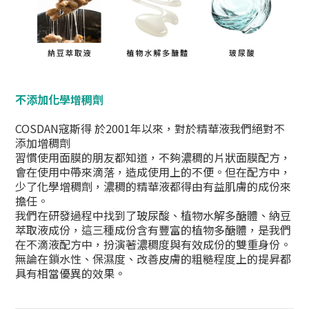
不添加化學增稠劑
COSDAN寇斯得 於2001年以來，對於精華液我們絕對不
添加增稠劑
習慣使用面膜的朋友都知道，不夠濃稠的片狀面膜配方，
會在使用中帶來滴落，造成使用上的不便。但在配方中，
少了化學增稠劑，濃稠的精華液都得由有益肌膚的成份來
擔任。
我們在研發過程中找到了玻尿酸、植物水解多醣體、納豆
萃取液成份，這三種成份含有豐富的植物多醣體，是我們
在不滴液配方中，扮演著濃稠度與有效成份的雙重身份。
無論在鎖水性、保濕度、改善皮膚的粗糙程度上的提昇都
具有相當優異的效果。