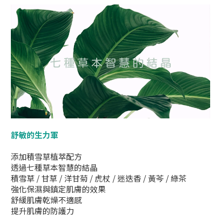
舒敏的生力軍
添加積雪草植萃配方
透過七種草本智慧的結晶
積雪草 / 甘草 / 洋甘菊 / 虎杖 / 迷迭香 / 黃芩 / 綠茶
強化保濕與鎮定肌膚的效果
舒緩肌膚乾燥不適感
提升肌膚的防護力