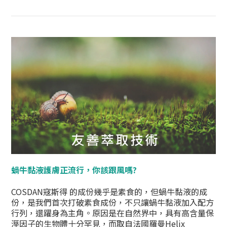
蝸牛黏液護膚正流行，你該跟風嗎?
COSDAN寇斯得 的成份幾乎是素食的，但蝸牛黏液的成
份，是我們首次打破素食成份，不只讓蝸牛黏液加入配方
行列，還躍身為主角。原因是在自然界中，具有高含量保
溼因子的生物體十分罕見，而取自法國羅曼Helix