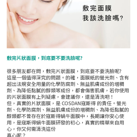
敷完片狀面膜，到底要不要洗臉呢?
很多朋友都在問，敷完片狀面膜，到底要不要洗臉呢?
這是一個值得深究的問題。的確，面膜紙的螢光劑、含有
超出法規安全用量的化學防腐劑、無益肌膚成份的增稠
劑、為降低黏膩的醇類等成份，都會傷害肌膚，若你使用
的片狀面膜有上列疑慮，會建議你，還是清洗吧！
但，真實的片狀面膜，是 COSDAN寇斯得 的責任。螢光
劑、化學防腐劑、無益肌膚成份的增稠劑、為降低黏膩的
醇類都不曾存在於寇斯得蝸牛面膜中，長期讓你安心使
用，是寇斯得蝸牛面膜研發的初心，真實的精華來自用
心，你又何需清洗這份
真心呢？