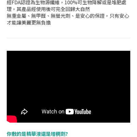
經FDA認證為生物源纖維，100%可生物降解或是堆肥處
理，其產品經使用後可完全回歸大自然
無重金屬、無甲醛、無螢光劑、是安心的保證，只有安心
才能讓美麗更無負擔
你敷的是精華液還是增稠劑?