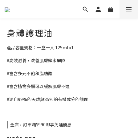
身體護理油
產品容量規格：一盒一入 125ml x1
#高效滋養，改善肌膚鎖水屏障
#富含多元不飽和脂肪酸
#富含植物多酚可以緩解肌膚不適
#源自99%的天然與85%的有機成分的護理
全店，訂單滿$990即享免運優惠