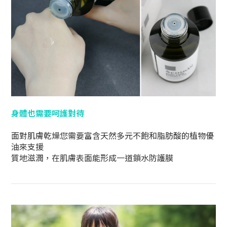
身體也需要呵護對待
面對肌膚乾燥
您需要
富含天然多元不飽和脂肪酸的植物優
油來支援
質地滋潤，在肌膚表面能形成一道鎖水防護膜