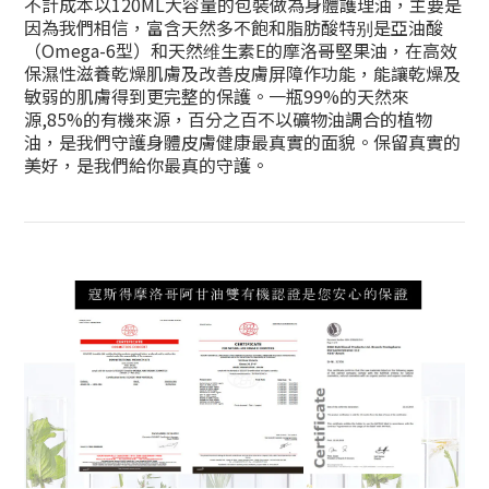
不計成本以120ML大容量的包裝做為身體護理油，主要是
因為我們相信，富含天然多不飽和脂肪酸特别是亞油酸
（Omega-6型）和天然维生素E的摩洛哥堅果油，在高效
保濕性滋養乾燥肌膚及改善皮膚屏障作功能，能讓乾燥及
敏弱的肌膚得到更完整的保護。一瓶99%的天然來
源,85%的有機來源，百分之百不以礦物油調合的植物
油，是我們守護身體皮膚健康最真實的面貌。保留真實的
美好，是我們給你最真的守護。